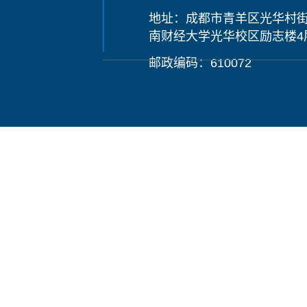
地址：成都市青羊区光华村街
南财经大学光华校区励志楼4
邮政编码：610072