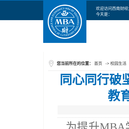
欢迎访问西南财经
今天是：
您当前所在的位置：
首页
->
校园生活
同心同行破
教
为提升MB